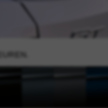
EUREN.