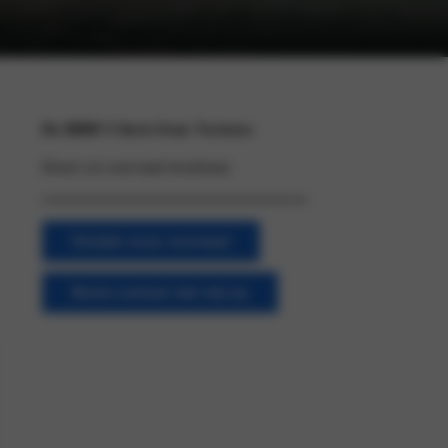
De BMW 3 Serie Gran Turismo
Direct uit voorraad leverbaar
Ontdek onze voorraad
Neem contact met mij op