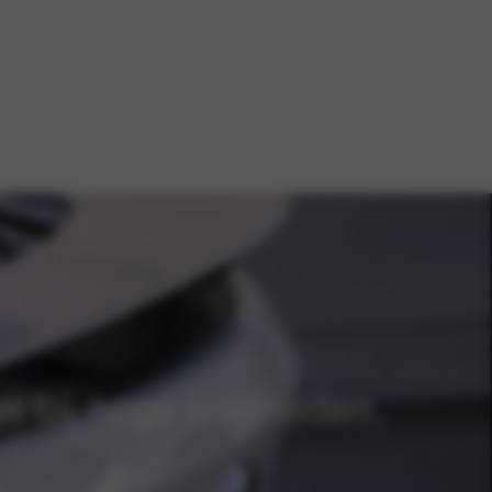
eit bij hoge snelheden.