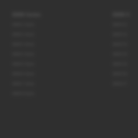
BMW Series
BMW X
BMW 1 Serie
BMW X1
BMW 2 Serie
BMW X2
BMW 3 Serie
BMW X3
BMW 4 Serie
BMW X4
BMW 5 Serie
BMW X5
BMW 6 Serie
BMW X6
BMW 7 Serie
BMW X7
BMW 8 Serie