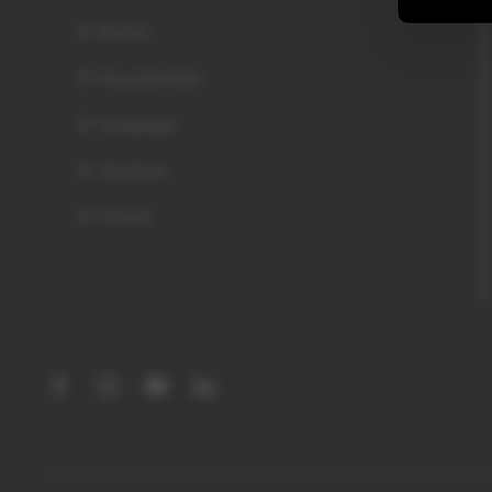
Nieuws
Duurzaamheid
Vestigingen
Vacatures
Contact