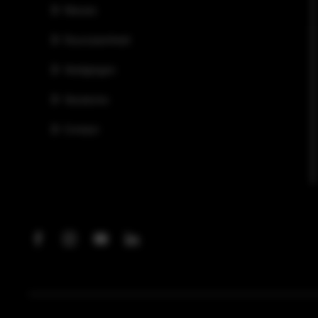
Nieuws
Duurzaamheid
Vestigingen
Vacatures
Contact