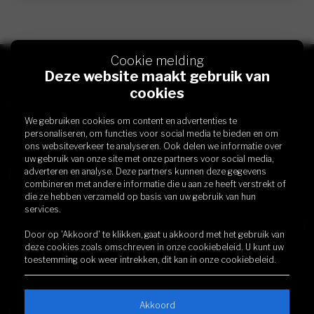
Home
Contactformulier
Cookie melding
Deze website maakt gebruik van
cookies
Van Poelgeest
We gebruiken cookies om content en advertenties te
personaliseren, om functies voor social media te bieden en om
BMW
ons websiteverkeer te analyseren. Ook delen we informatie over
uw gebruik van onze site met onze partners voor social media,
adverteren en analyse. Deze partners kunnen deze gegevens
MINI
combineren met andere informatie die u aan ze heeft verstrekt of
die ze hebben verzameld op basis van uw gebruik van hun
services.
4.3
Door op 'Akkoord' te klikken, gaat u akkoord met het gebruik van
deze cookies zoals omschreven in onze
cookiebeleid
. U kunt uw
toestemming ook weer intrekken, dit kan in onze
cookiebeleid
.
Akkoord