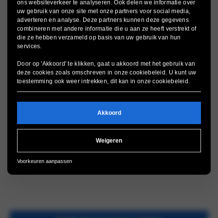
ons websiteverkeer te analyseren. Ook delen we informatie over
uw gebruik van onze site met onze partners voor social media,
adverteren en analyse. Deze partners kunnen deze gegevens
combineren met andere informatie die u aan ze heeft verstrekt of
die ze hebben verzameld op basis van uw gebruik van hun
services.
Door op 'Akkoord' te klikken, gaat u akkoord met het gebruik van
deze cookies zoals omschreven in onze
cookiebeleid
. U kunt uw
toestemming ook weer intrekken, dit kan in onze
cookiebeleid
.
Akkoord
Weigeren
Voorkeuren aanpassen