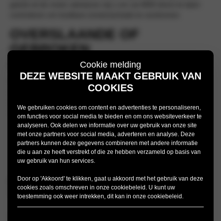
geluid uit de motor adviseren wij u om uw MINI direct te laten
controleren om kostbare (motor)schade te voorkomen.
OVERSLAANDE OF
GEBROKEN
DISTRIBUTIEKETTING
Cookie melding
DEZE WEBSITE MAAKT GEBRUIK VAN
Indien de ketting een tandje verspringt of gebroken is, dan
COOKIES
merkt u dit direct aan uw motor tijdens het rijden. Merkt u ook
maar iets anders aan de motor van uw MINI. Laat uw MINI dan
We gebruiken cookies om content en advertenties te personaliseren,
zo snel mogelijk nakijken om verdere schade te voorkomen.
om functies voor social media te bieden en om ons websiteverkeer te
analyseren. Ook delen we informatie over uw gebruik van onze site
met onze partners voor social media, adverteren en analyse. Deze
partners kunnen deze gegevens combineren met andere informatie
die u aan ze heeft verstrekt of die ze hebben verzameld op basis van
uw gebruik van hun services.
DE DISTRIBUTIEKETTING
Door op 'Akkoord' te klikken, gaat u akkoord met het gebruik van deze
cookies zoals omschreven in onze
cookiebeleid
. U kunt uw
VERVANGEN
toestemming ook weer intrekken, dit kan in onze
cookiebeleid
.
Heeft u problemen en of mankementen met de distributieriem?