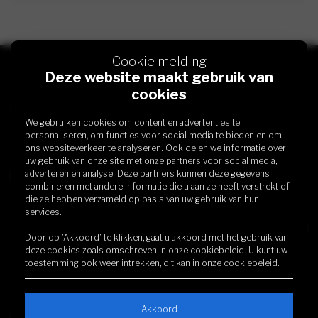
Home
Contactformulier
Cookie melding
Deze website maakt gebruik van
cookies
Van Poelgeest
We gebruiken cookies om content en advertenties te
personaliseren, om functies voor social media te bieden en om
BMW
ons websiteverkeer te analyseren. Ook delen we informatie over
uw gebruik van onze site met onze partners voor social media,
adverteren en analyse. Deze partners kunnen deze gegevens
MINI
combineren met andere informatie die u aan ze heeft verstrekt of
die ze hebben verzameld op basis van uw gebruik van hun
services.
4.3
Door op 'Akkoord' te klikken, gaat u akkoord met het gebruik van
deze cookies zoals omschreven in onze
cookiebeleid
. U kunt uw
toestemming ook weer intrekken, dit kan in onze
cookiebeleid
.
Akkoord