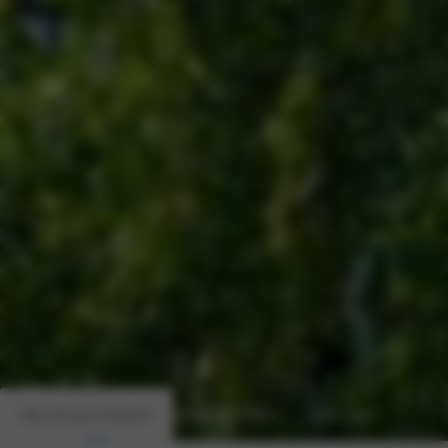
Alle nieuwsartikelen
BMW Nieuws
MINI Nieuws