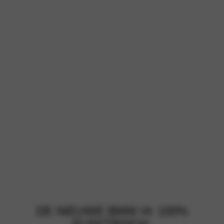
DE NIEUWE BMW I4: 100%