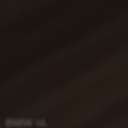
BMW I4.