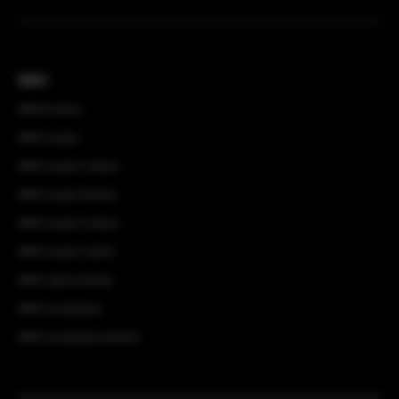
MINI
MINI Aceman
MINI Cooper
MINI Cooper 3-deurs
MINI Cooper Electric
MINI Cooper 5-deurs
MINI Cooper Cabrio
MINI Cabrio Electric
MINI Countryman
MINI Countryman Electric