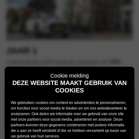
JAAR 1
In het eerste jaar wordt schade aan de banden voor
100%
vergoed.
U hoeft geen eigen bijdrage te leveren.
Cookie melding
DEZE WEBSITE MAAKT GEBRUIK VAN
COOKIES
We gebruiken cookies om content en advertenties te personaliseren,
om functies voor social media te bieden en om ons websiteverkeer te
analyseren. Ook delen we informatie over uw gebruik van onze site
met onze partners voor social media, adverteren en analyse. Deze
partners kunnen deze gegevens combineren met andere informatie
die u aan ze heeft verstrekt of die ze hebben verzameld op basis van
uw gebruik van hun services.