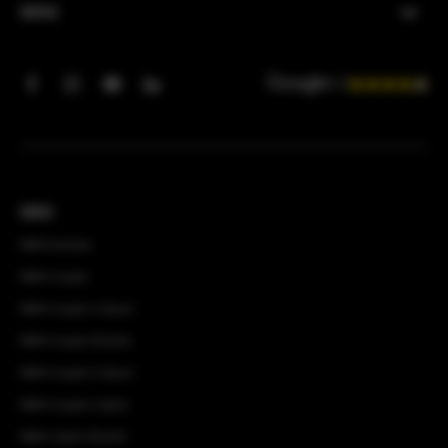
MINI
4.3
MINI
MINI Aceman
MINI Cooper
MINI Cooper 3-deurs
MINI Cooper Electric
MINI Cooper 5-deurs
MINI Cooper Cabrio
MINI Cabrio Electric