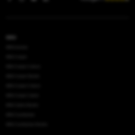
MINI
MINI Aceman
MINI Cooper
MINI Cooper 3-deurs
MINI Cooper Electric
MINI Cooper 5-deurs
MINI Cooper Cabrio
MINI Cabrio Electric
MINI Countryman
MINI Countryman Electric