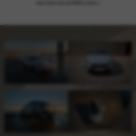
Lees meer over de BMW 2 Serie >