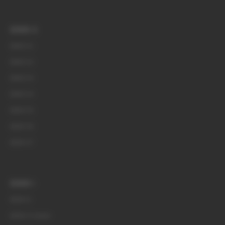
BMW X
BMW X1
BMW X2
BMW X3
BMW X4
BMW X5
BMW X6
BMW X7
BMW i
BMW i3
BMW i3 Sedan