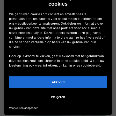
cookies
We gebruiken cookies om content en advertenties te
personaliseren, om functies voor social media te bieden en om
ons websiteverkeer te analyseren. Ook delen we informatie over
uw gebruik van onze site met onze partners voor social media,
adverteren en analyse. Deze partners kunnen deze gegevens
combineren met andere informatie die u aan ze heeft verstrekt of
die ze hebben verzameld op basis van uw gebruik van hun
BMW i7.
services.
2,99% rente op zakelijk & privé financiering.
Door op 'Akkoord' te klikken, gaat u akkoord met het gebruik van
Nieuwe & gebruikte modellen.
deze cookies zoals omschreven in onze
cookiebeleid
. U kunt uw
BMW i7.
toestemming ook weer intrekken, dit kan in onze
cookiebeleid
.
Bekijk voorraad
Akkoord
Weigeren
Voorkeuren aanpassen