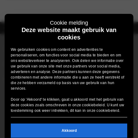
Cookie melding
Home
BMW
BMW X2
BMW X2 2019
Deze website maakt gebruik van
cookies
Van Poelgeest
We gebruiken cookies om content en advertenties te
personaliseren, om functies voor social media te bieden en om
ons websiteverkeer te analyseren. Ook delen we informatie over
BMW
uw gebruik van onze site met onze partners voor social media,
adverteren en analyse. Deze partners kunnen deze gegevens
combineren met andere informatie die u aan ze heeft verstrekt of
MINI
die ze hebben verzameld op basis van uw gebruik van hun
services.
Door op 'Akkoord' te klikken, gaat u akkoord met het gebruik van
4.3
deze cookies zoals omschreven in onze
cookiebeleid
. U kunt uw
toestemming ook weer intrekken, dit kan in onze
cookiebeleid
.
Akkoord