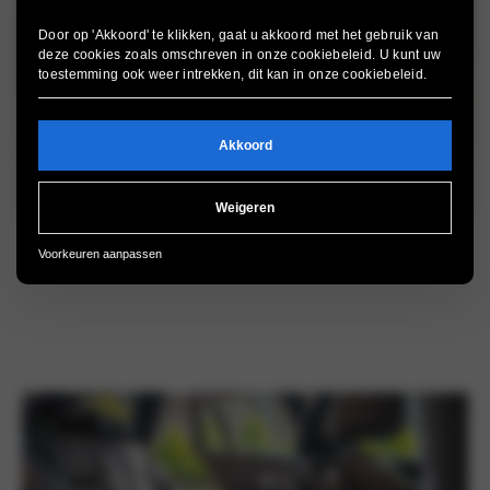
Door op 'Akkoord' te klikken, gaat u akkoord met het gebruik van
deze cookies zoals omschreven in onze
cookiebeleid
. U kunt uw
toestemming ook weer intrekken, dit kan in onze
cookiebeleid
.
Akkoord
Weigeren
Voorkeuren aanpassen