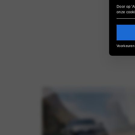
Door op 'A
onze
cook
Voorkeuren