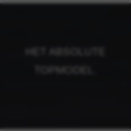
HET ABSOLUTE
TOPMODEL.